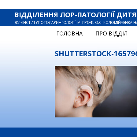
ВІДДІЛЕННЯ ЛОР-ПАТОЛОГІЇ ДИТЯ
ДУ «ІНСТИТУТ ОТОЛАРИНГОЛОГІЇ ІМ. ПРОФ. О.С. КОЛОМІЙЧЕНКА 
ГОЛОВНА
ПРО ВІДДІЛ
SHUTTERSTOCK-16579