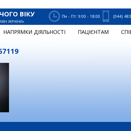
ЧОГО ВІКУ
Пн - Пт: 9:00 - 18:00
(044) 48
НАМН УКРАЇНИ»
НАПРЯМКИ ДІЯЛЬНОСТІ
ПАЦІЄНТАМ
СПІ
67119