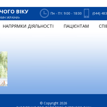
ЧОГО ВІКУ
Пн - Пт: 9:00 - 18:00
(044) 48
НАМН УКРАЇНИ»
НАПРЯМКИ ДІЯЛЬНОСТІ
ПАЦІЄНТАМ
СПІ
© Copyright 2026