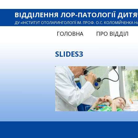
ВІДДІЛЕННЯ ЛОР-ПАТОЛОГІЇ ДИТЯ
ДУ «ІНСТИТУТ ОТОЛАРИНГОЛОГІЇ ІМ. ПРОФ. О.С. КОЛОМІЙЧЕНКА 
ГОЛОВНА
ПРО ВІДДІЛ
SLIDES3