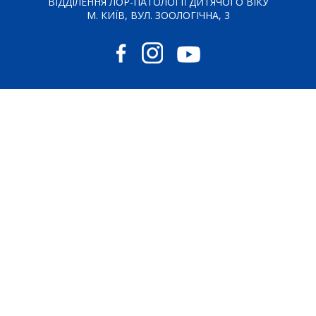
ВІДДІЛЕННЯ ЛОР-ПАТОЛОГІЇ ДИТЯЧОГО ВІКУ
М. КИЇВ, ВУЛ. ЗООЛОГІЧНА, 3