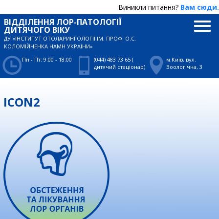
Виникли питання?
Вам сюди.
ВІДДІЛЕННЯ ЛОР-ПАТОЛОГІЇ
ДИТЯЧОГО ВІКУ
ДУ «ІНСТИТУТ ОТОЛАРИНГОЛОГІЇ ІМ. ПРОФ. О.С.
КОЛОМІЙЧЕНКА НАМН УКРАЇНИ»
Пн - Пт: 9:00 - 18:00
(044) 483 73 65 (
м.Київ, вул.
дитячий стаціонар)
Зоологічна, 3
ICON2