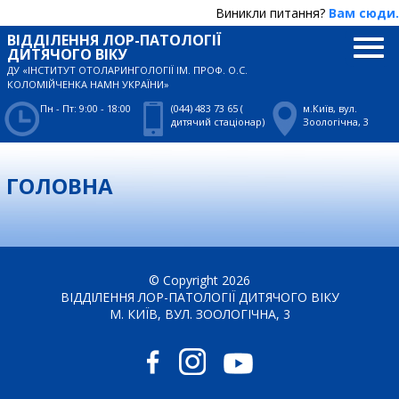
Виникли питання?
Вам сюди.
ВІДДІЛЕННЯ ЛОР-ПАТОЛОГІЇ
ДИТЯЧОГО ВІКУ
ДУ «ІНСТИТУТ ОТОЛАРИНГОЛОГІЇ ІМ. ПРОФ. О.С.
КОЛОМІЙЧЕНКА НАМН УКРАЇНИ»
Пн - Пт: 9:00 - 18:00
(044) 483 73 65 (
м.Київ, вул.
дитячий стаціонар)
Зоологічна, 3
ГОЛОВНА
© Copyright 2026
ВІДДІЛЕННЯ ЛОР-ПАТОЛОГІЇ ДИТЯЧОГО ВІКУ
М. КИЇВ, ВУЛ. ЗООЛОГІЧНА, 3